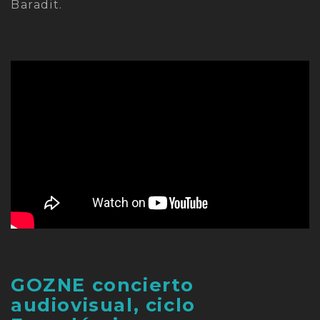
Baradit.
GOZNE concierto
audiovisual, ciclo