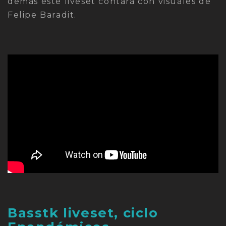
demás este liveset contará con visuales de
Felipe Baradit.
Basstk liveset, ciclo