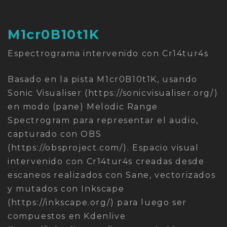
M1cr0B10t1K
Espectrograma intervenido con Cr14tur4s
Basado en la pista M1cr0B10t1K, usando
Sonic Visualiser (https://sonicvisualiser.org/)
en modo (pane) Melodic Range
Spectrogram para representar el audio,
capturado con OBS
(https://obsproject.com/). Espacio visual
intervenido con Cr14tur4s creadas desde
escaneos realizados con Sane, vectorizados
y mutados con Inkscape
(https://inkscape.org/) para luego ser
compuestos en Kdenlive