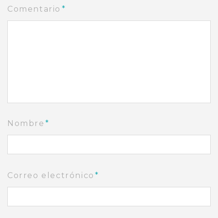
Comentario
*
Nombre
*
Correo electrónico
*