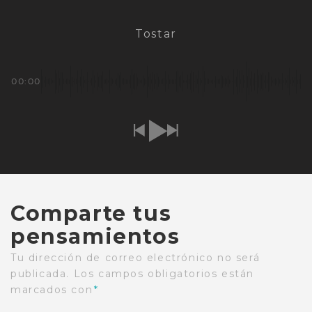
Tostar
00:00
Comparte tus
pensamientos
Tu dirección de correo electrónico no será
publicada.
Los campos obligatorios están
marcados con
*