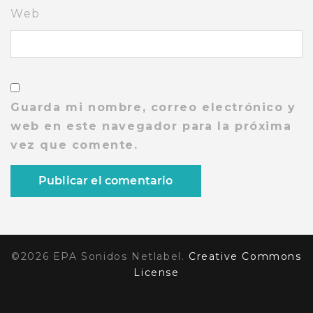
Web
Guarda mi nombre, correo electrónico y
web en este navegador para la próxima
vez que comente.
©2026 EPA Sonidos Netlabel.
Creative Commons
License