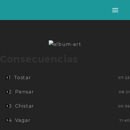
Alter
nave
Consecuencias
1
Tostar
07:23
2
Pensar
08:21
3
Chistar
09:36
4
Vagar
11:40