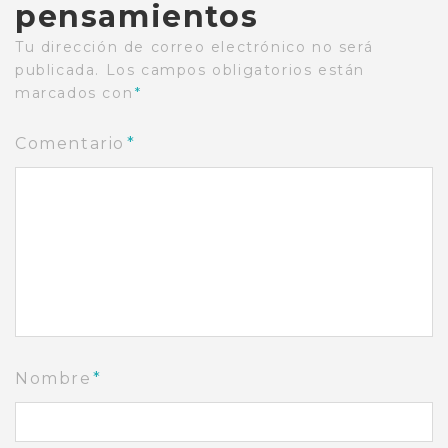
pensamientos
Tu dirección de correo electrónico no será
publicada.
Los campos obligatorios están
marcados con
*
Comentario
*
Nombre
*