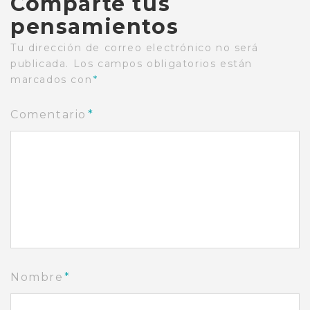
Comparte tus
pensamientos
Tu dirección de correo electrónico no será
publicada.
Los campos obligatorios están
marcados con
*
Comentario
*
Nombre
*