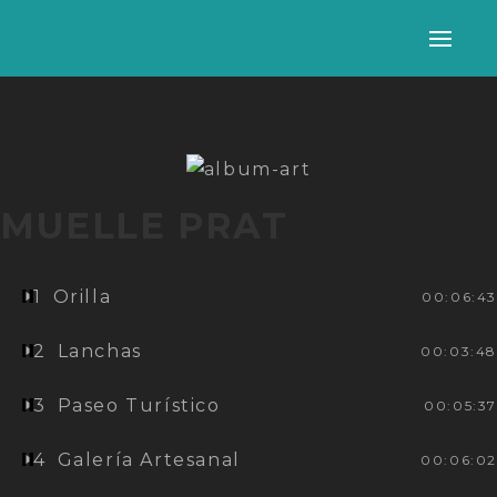
Alter
nave
MUELLE PRAT
1
Orilla
00:06:43
2
Lanchas
00:03:48
3
Paseo Turístico
00:05:37
4
Galería Artesanal
00:06:02