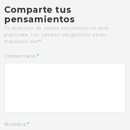
Comparte tus
pensamientos
Tu dirección de correo electrónico no será
publicada.
Los campos obligatorios están
marcados con
*
Comentario
*
Nombre
*