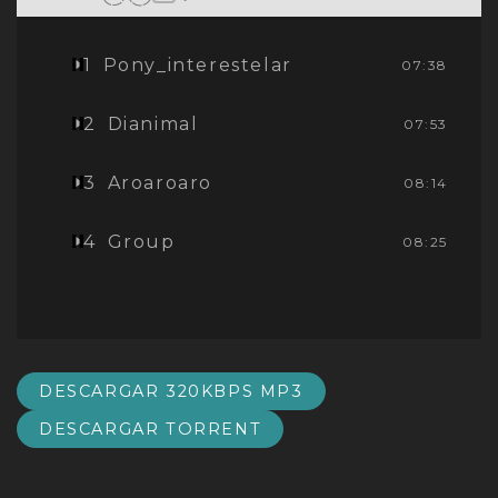
1
Pony_interestelar
07:38
2
Dianimal
07:53
3
Aroaroaro
08:14
4
Group
08:25
DESCARGAR 320KBPS MP3
DESCARGAR TORRENT