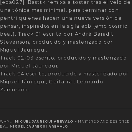
[epa027]; Basttk remixa a tostar tras el velo de
una tónica más minimal, para terminar con
pentri quienes hacen una nueva versión de
pensar, inspirados en la sigla ecb (emo cosmic
beat). Track 01 escrito por André Baradit
Stevenson, producido y masterizado por
Miguel Jáuregui.
Track 02-03 escrito, producido y masterizado
por Miguel Jáuregui.
Track 04 escrito, producido y masterizado por
Miguel Jáuregui, Guitarra : Leonardo
Zamorano.
W+P :::
MIGUEL JÁUREGUI ARÉVALO
– MASTERED AND DESIGNED
BY:::
MIGUEL JÁUREGUI ARÉVALO