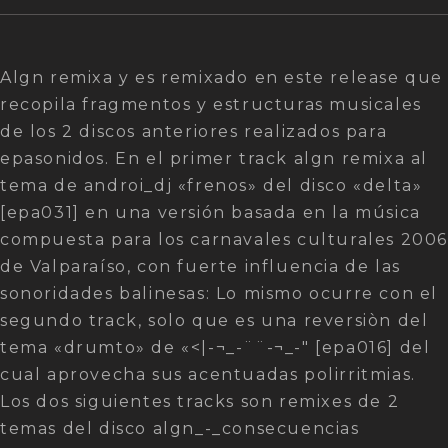
Algn remixa y es remixado en este release que
recopila fragmentos y estructuras musicales
de los 2 discos anteriores realizados para
epasonidos. En el primer track algn remixa al
tema de androi_dj «frenos» del disco «delta»
[epa031] en una versión basada en la música
compuesta para los carnavales culturales 200
de Valparaíso, con fuerte influencia de las
sonoridades balinesas: Lo mismo ocurre con el
segundo track, solo que es una reversiòn del
tema «drumto» de «<|-¬_-¨¨-¬_-" [epa016] del
cual aprovecha sus acentuadas polirritmias.
Los dos siguientes tracks son remixes de 2
temas del disco algn_-_consecuencias