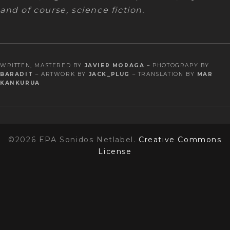
and of course, science fiction.
WRITTEN, MASTERED BY
JAVIER MORAGA
– PHOTOGRAPY BY
BARADIT
– ARTWORK BY
JACK_PLUG
– TRANSLATION BY
MAR
KANKURUA
©2026 EPA Sonidos Netlabel.
Creative Commons
License