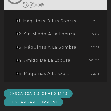
1X
1
Máquinas O Las Sobras
02:19
2
Sin Miedo A La Locura
05:02
3
Máquinas A La Sombra
02:19
4
Amigo De La Locura
08:04
5
Máquinas A La Obra
02:13
6
Amigo De Las Máquinas
07:57
DESCARGAR 320KBPS MP3
DESCARGAR TORRENT