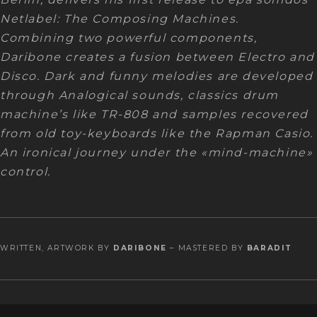
Netlabel: The Composing Machines.
Combining two powerful components,
Daribone creates a fusion between Electro and
Disco. Dark and funny melodies are developed
through Analogical sounds, classics drum
machine’s like TR-808 and samples recovered
from old toy-keyboards like the Rapman Casio.
An ironical journey under the «mind-machine»
control.
WRITTEN, ARTWORK BY
DARIBONE
– MASTERED BY
BARADIT