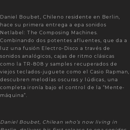
Daniel Boubet, Chileno residente en Berlin,
hace su primera entrega a epa sonidos
Netlabel: The Composing Machines.
Combinando dos potentes afluentes, que da a
luz una fusión Electro-Disco a través de
sonidos analógicos, cajas de ritmo clásicas
como la TR-808 y samples recuperados de
viejos teclados-juguete como el Casio Rapman,
descubren melodías oscuras y lúdicas, una
completa ironía bajo el control de la “Mente-
máquina”.
Daniel Boubet, Chilean who’s now living in
Berlin, delivers his first release to epa sonidos