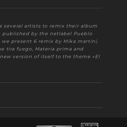
 que quieras_remix
07:30
s several artists to remix their album
 published by the netlabel Pueblo
 we present 6 remix by Mika martini,
e tira fuego, Materia prima and
new version of itself to the theme «El