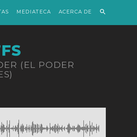
TAS
MEDIATECA
ACERCA DE
FFS
DER (EL PODER
ES)