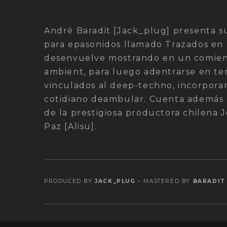
André Baradit [Jack_plug] presenta s
para epasonidos llamado Trazados en 
desenvuelve mostrando en un comien
ambient, para luego adentrarse en te
vinculados al deep-techno, incorpora
cotidiano deambular. Cuenta además 
de la prestigiosa productora chilena 
Paz [Alisu].
PRODUCED BY
JACK_PLUG
– MASTERED BY
BARADIT