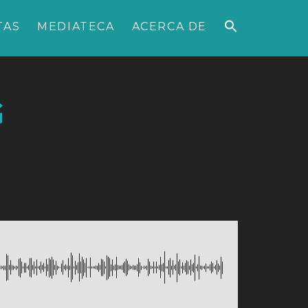
TAS
MEDIATECA
ACERCA DE
G