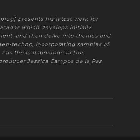
plug] presents his latest work for
azados which develops initially
ient, and then delve into themes and
eep-techno, incorporating samples of
so has the collaboration of the
 producer Jessica Campos de la Paz