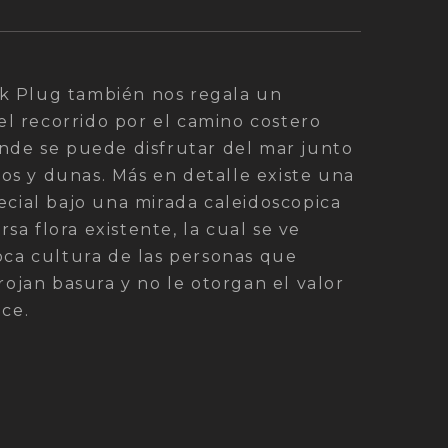
ack Plug también nos regala un
el recorrido por el camino costero
de se puede disfrutar del mar junto
ros y dunas. Más en detalle existe una
cial bajo una mirada caleidoscopica
rsa flora existente, la cual se ve
ca cultura de las personas que
ojan basura y no le otorgan el valor
ce.