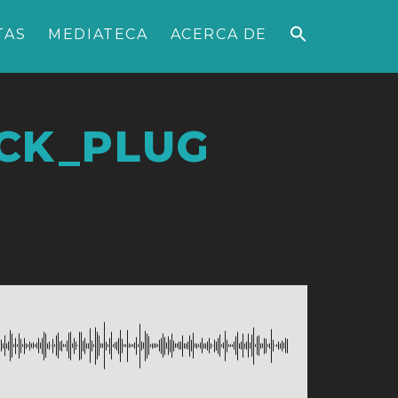
TAS
MEDIATECA
ACERCA DE
ACK_PLUG