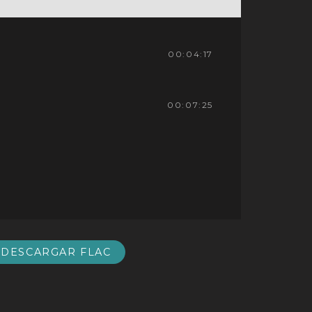
00:04:17
00:07:25
DESCARGAR FLAC