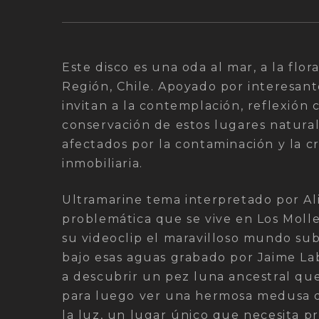
Este disco es una oda al mar, a la flor
Región, Chile. Apoyado por interesan
invitan a la contemplación, reflexión 
conservación de estos lugares natura
afectados por la contaminación y la c
inmobiliaria.
Ultramarine tema interpretado por Al
problemática que se vive en Los Moll
su videoclip el maravilloso mundo su
bajo esas aguas grabado por Jaime Lab
a descubrir un pez luna ancestral que
para luego ver una hermosa medusa q
la luz, un lugar único que necesita p