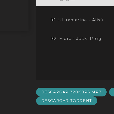
1
Ultramarine - Alisú
2
Flora - Jack_Plug
DESCARGAR 320KBPS MP3
DESCARGAR TORRENT