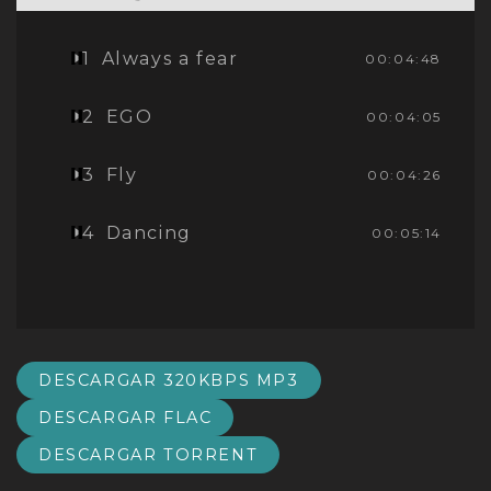
1
Always a fear
00:04:48
2
EGO
00:04:05
3
Fly
00:04:26
4
Dancing
00:05:14
DESCARGAR 320KBPS MP3
DESCARGAR FLAC
DESCARGAR TORRENT