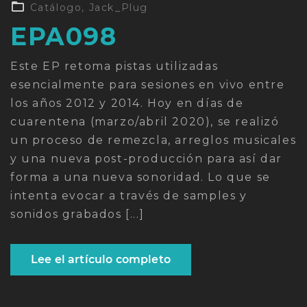
en
Catálogo
,
Jack_Plug
EPA098
Este EP retoma pistas utilizadas
esencialmente para sesiones en vivo entre
los años 2012 y 2014. Hoy en días de
cuarentena (marzo/abril 2020), se realizó
un proceso de remezcla, arreglos musicales
y una nueva post-producción para así dar
forma a una nueva sonoridad. Lo que se
intenta evocar a través de samples y
sonidos grabados [...]
Lee el artículo completo