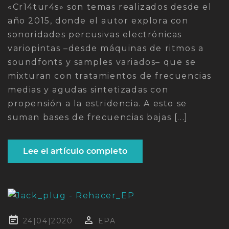
«Cr14tur4s» son temas realizados desde el
año 2015, donde el autor explora con
sonoridades percusivas electrónicas
variopintas –desde máquinas de ritmos a
soundfonts y samples variados– que se
mixturan con tratamientos de frecuencias
medias y agudas sintetizadas con
propensión a la estridencia. A esto se
suman bases de frecuencias bajas [...]
Lee el artículo completo
Publicado
24|04|2020
EPA