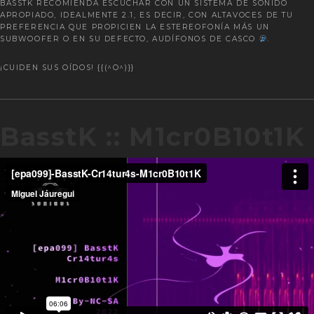
BASSTK RECOMIENDA ESCUCHAR CON UN SISTEMA DE SONIDO
APROPIADO, IDEALMENTE 2.1, ES DECIR, CON ALTAVOCES DE TU
PREFERENCIA QUE PROPICIEN LA ESTEREOFONÍA MÁS UN
SUBWOOFER O EN SU DEFECTO, AUDÍFONOS DE CASCO
.
¡CUIDEN SUS OÍDOS! {{(^O^)}}
BasstK :: M1cr0B10t1K