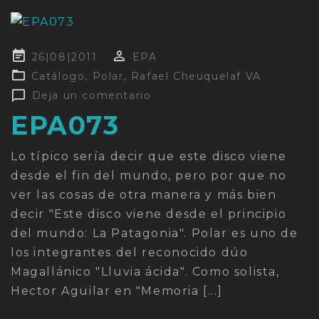
Publicado
26|08|2011
EPA
en
Catálogo
,
Polar
,
Rafael Cheuquelaf VA
Deja un comentario
EPA073
Lo típico sería decir que este disco viene
desde el fin del mundo, pero por que no
ver las cosas de otra manera y más bien
decir "Este disco viene desde el principio
del mundo: La Patagonia". Polar es uno de
los integrantes del reconocido dúo
Magallánico "Lluvia ácida". Como solista,
Hector Aguilar en "Memoria [...]