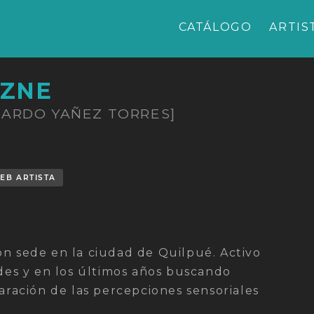
CATÁLOGO
ARTIS
ZNE
UARDO YAÑEZ TORRES]
EB ARTISTA
on sede en la ciudad de Quilpué. Activo
es y en los últimos años buscando
paración de las percepciones sensoriales