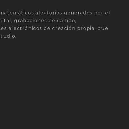
 matemáticos aleatorios generados por el
gital, grabaciones de campo,
s electrónicos de creación propia, que
tudio.