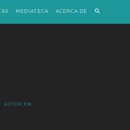
TAS
MEDIATECA
ACERCA DE
AUTOR EN: